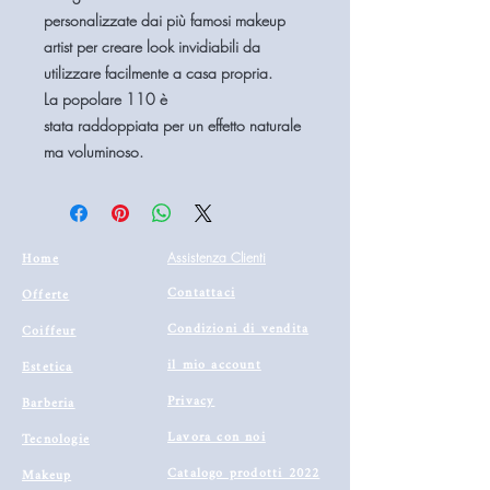
personalizzate dai più famosi makeup
artist per creare look invidiabili da
utilizzare facilmente a casa propria.
La
popolare
110
è
stata
raddoppiata
per un effetto naturale
ma voluminoso.
Home
Assistenza Clienti
Contattaci
Offerte
Condizioni di vendita
Coiffeur
il mio account
Estetica
Privacy
Barberia
Lavora con noi
Tecnologie
Catalogo prodotti 2022
Makeup