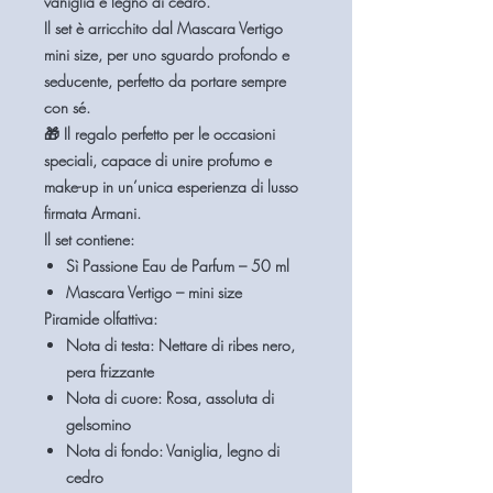
vaniglia e legno di cedro
.
Il set è arricchito dal
Mascara Vertigo
mini size
, per uno sguardo profondo e
seducente, perfetto da portare sempre
con sé.
🎁
Il regalo perfetto per le occasioni
speciali
, capace di unire profumo e
make-up in un’unica esperienza di lusso
firmata Armani.
Il set contiene:
Sì Passione Eau de Parfum – 50 ml
Mascara Vertigo – mini size
Piramide olfattiva:
Nota di testa:
Nettare di ribes nero,
pera frizzante
Nota di cuore:
Rosa, assoluta di
gelsomino
Nota di fondo:
Vaniglia, legno di
cedro