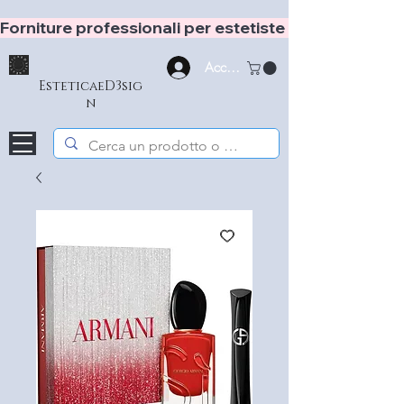
Forniture professionali per estetiste e hair stylist
Accedi
EsteticaeD3sig
n