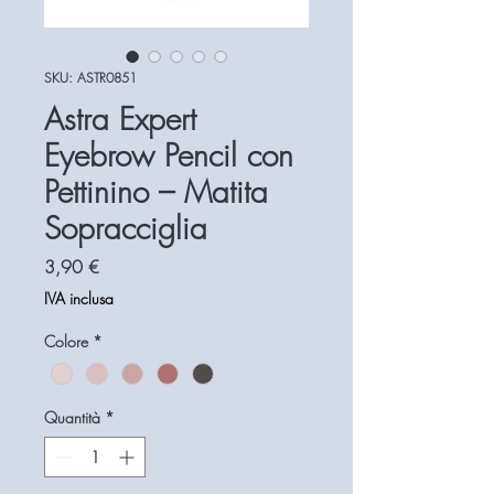
SKU: ASTR0851
Astra Expert
Eyebrow Pencil con
Pettinino – Matita
Sopracciglia
Prezzo
3,90 €
IVA inclusa
Colore
*
Quantità
*