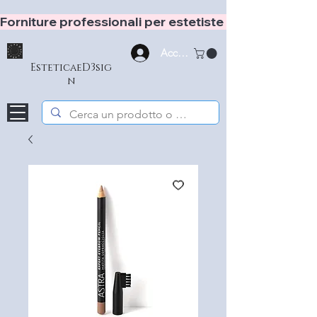
Forniture professionali per estetiste e hair stylist
Accedi
EsteticaeD3sig
n