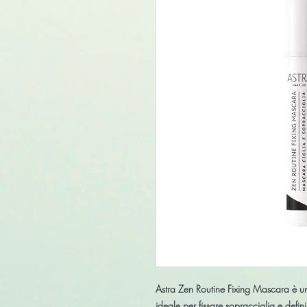
Astra Zen Routine Fixing Mascara è u
ideale per fissare sopracciglia e defini