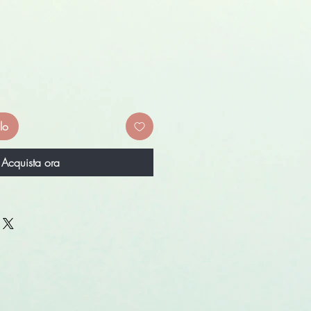
lo
Acquista ora