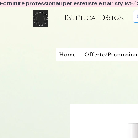
Forniture professionali per estetiste e hair stylist
EsteticaeD3sign
Home
Offerte/Promozion