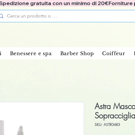
✅ Spedizione gratuita con un minimo di 20€
i
Benessere e spa
Barber Shop
Coiffeur
Astra Masca
Sopracciglia
SKU: ASTR0483