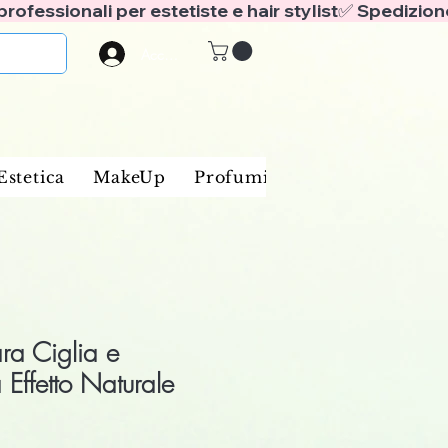
Accedi
Estetica
MakeUp
Profumi
Marche
Blog
ra Ciglia e
 Effetto Naturale