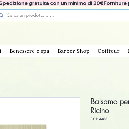
✅ Spedizione gratuita con un minimo di 20€
i
Benessere e spa
Barber Shop
Coiffeur
Balsamo per 
Ricino
SKU: 4483