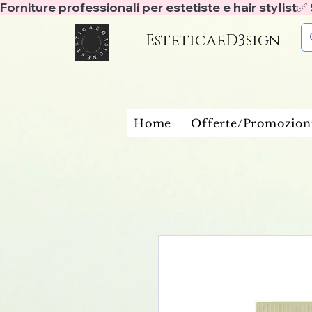
Forniture professionali per estetiste e hair stylist
EsteticaeD3sign
Home
Offerte/Promozion