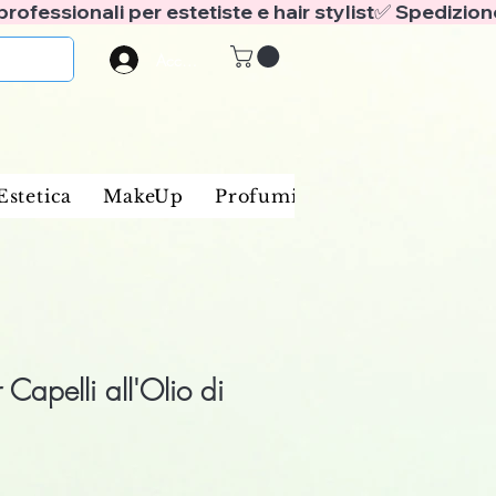
Accedi
Estetica
MakeUp
Profumi
Marche
Blog
Capelli all'Olio di