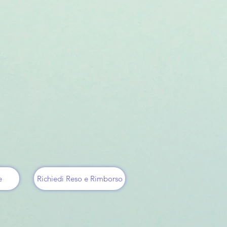
e
Richiedi Reso e Rimborso