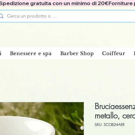
✅ Spedizione gratuita con un minimo di 20€
i
Benessere e spa
Barber Shop
Coiffeur
Bruciaessen
metallo, ce
SKU: SCOB24-AER