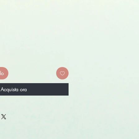
lo
Acquista ora