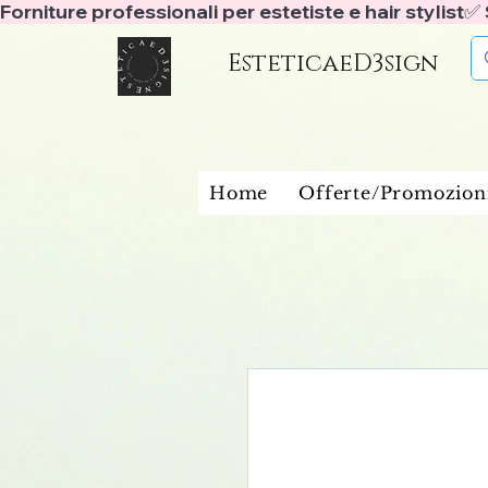
Forniture professionali per estetiste e hair stylist
EsteticaeD3sign
Home
Offerte/Promozion