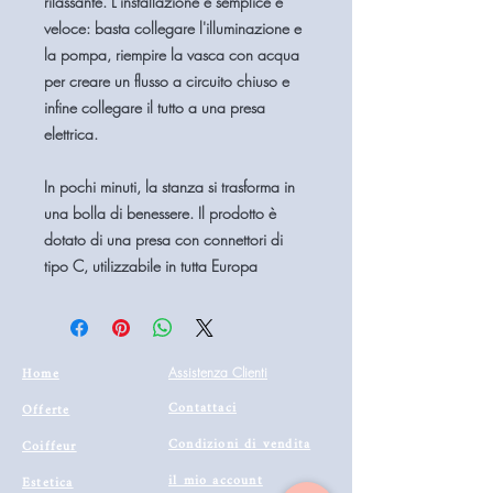
rilassante. L'installazione è semplice e
veloce: basta collegare l'illuminazione e
la pompa, riempire la vasca con acqua
per creare un flusso a circuito chiuso e
infine collegare il tutto a una presa
elettrica.
In pochi minuti, la stanza si trasforma in
una bolla di benessere. Il prodotto è
dotato di una presa con connettori di
tipo C, utilizzabile in tutta Europa
Home
Assistenza Clienti
Contattaci
Offerte
Condizioni di vendita
Coiffeur
il mio account
Estetica