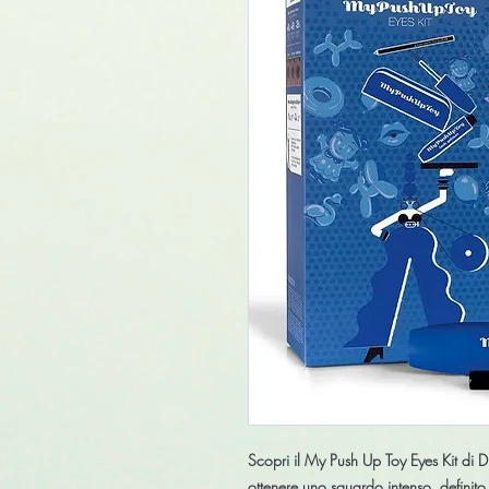
Scopri il
My Push Up Toy Eyes Kit di 
ottenere uno sguardo intenso, definito