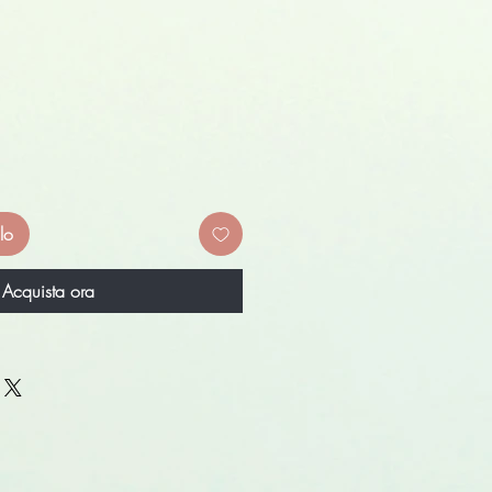
lo
Acquista ora