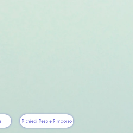
e
Richiedi Reso e Rimborso