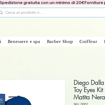
✅ Spedizione gratuita con un minimo di 20€
i
Benessere e spa
Barber Shop
Coiffeur
Diego Dalla
Toy Eyes Kit
Matita Ner
SKU: DDP-2