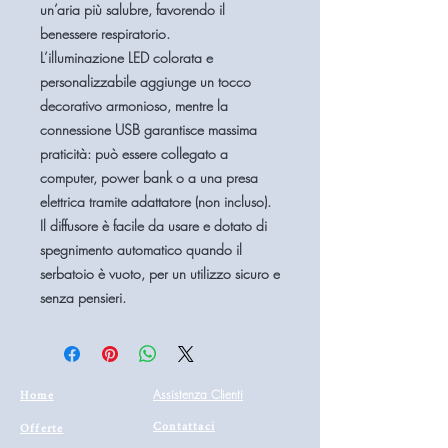
un’aria più salubre, favorendo il
benessere respiratorio.
L’
illuminazione LED colorata e
personalizzabile
aggiunge un tocco
decorativo armonioso, mentre la
connessione USB
garantisce massima
praticità: può essere collegato a
computer, power bank o a una presa
elettrica tramite adattatore (non incluso).
Il diffusore è facile da usare e dotato di
spegnimento automatico
quando il
serbatoio è vuoto, per un utilizzo sicuro e
senza pensieri.
Home
Assistenza Clienti
Contattaci
Offerte