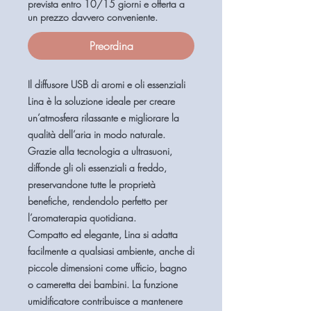
prevista entro 10/15 giorni e offerta a
un prezzo davvero conveniente.
Preordina
Il
diffusore USB di aromi e oli essenziali
Lina
è la soluzione ideale per creare
un’atmosfera rilassante e migliorare la
qualità dell’aria in modo naturale.
Grazie alla
tecnologia a ultrasuoni
,
diffonde gli oli essenziali a freddo,
preservandone tutte le proprietà
benefiche, rendendolo perfetto per
l’aromaterapia quotidiana.
Compatto ed elegante, Lina si adatta
facilmente a qualsiasi ambiente, anche di
piccole dimensioni come
ufficio, bagno
o cameretta dei bambini
. La
funzione
umidificatore
contribuisce a mantenere