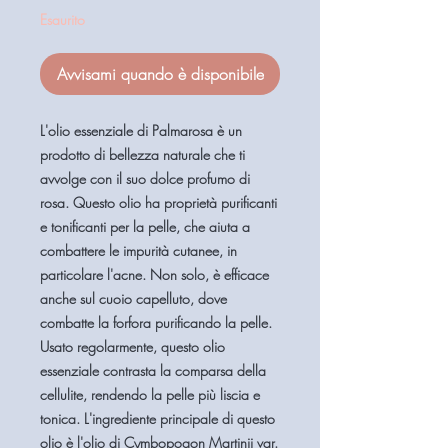
Esaurito
Avvisami quando è disponibile
L'olio essenziale di Palmarosa è un
prodotto di bellezza naturale che ti
avvolge con il suo dolce profumo di
rosa. Questo olio ha proprietà purificanti
e tonificanti per la pelle, che aiuta a
combattere le impurità cutanee, in
particolare l'acne. Non solo, è efficace
anche sul cuoio capelluto, dove
combatte la forfora purificando la pelle.
Usato regolarmente, questo olio
essenziale contrasta la comparsa della
cellulite, rendendo la pelle più liscia e
tonica. L'ingrediente principale di questo
olio è l'olio di Cymbopogon Martinii var.