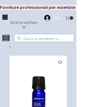
Forniture professionali per estetiste e hair stylist
Accedi
EsteticaeD3sig
n