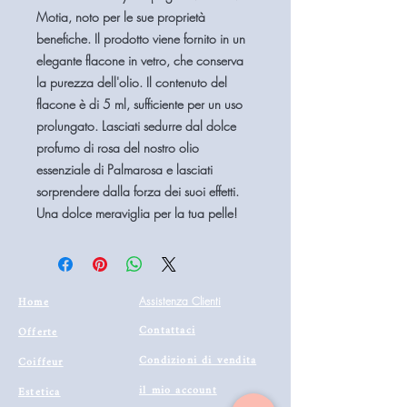
Motia, noto per le sue proprietà
benefiche. Il prodotto viene fornito in un
elegante flacone in vetro, che conserva
la purezza dell'olio. Il contenuto del
flacone è di 5 ml, sufficiente per un uso
prolungato. Lasciati sedurre dal dolce
profumo di rosa del nostro olio
essenziale di Palmarosa e lasciati
sorprendere dalla forza dei suoi effetti.
Una dolce meraviglia per la tua pelle!
Home
Assistenza Clienti
Contattaci
Offerte
Condizioni di vendita
Coiffeur
il mio account
Estetica