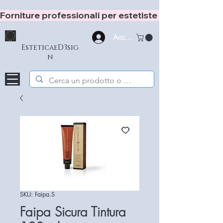
Forniture professionali per estetiste e hair stylist
Accedi
EsteticaeD3sig
n
SKU: Faipa.S
Faipa Sicura Tintura