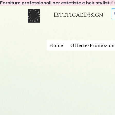
Forniture professionali per estetiste e hair stylist
EsteticaeD3sign
Home
Offerte/Promozion