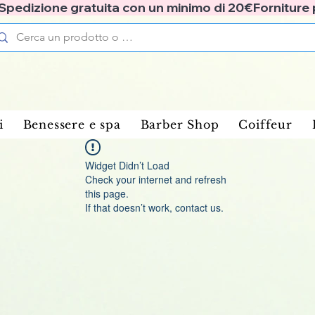
✅ Spedizione gratuita con un minimo di 20€
i
Benessere e spa
Barber Shop
Coiffeur
Widget Didn’t Load
Check your internet and refresh
this page.
If that doesn’t work, contact us.