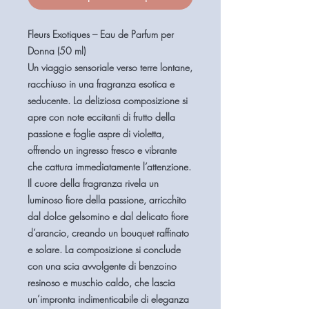
Fleurs Exotiques – Eau de Parfum per
Donna (50 ml)
Un viaggio sensoriale verso terre lontane,
racchiuso in una fragranza
esotica e
seducente
. La deliziosa composizione
si
apre con note eccitanti di frutto della
passione e foglie aspre di violetta
,
offrendo un ingresso fresco e vibrante
che cattura immediatamente l’attenzione.
Il cuore della fragranza
rivela un
luminoso fiore della passione, arricchito
dal dolce gelsomino e dal delicato fiore
d’arancio
, creando un bouquet raffinato
e solare. La composizione si conclude
con
una scia avvolgente di benzoino
resinoso e muschio caldo
, che lascia
un’impronta indimenticabile di eleganza