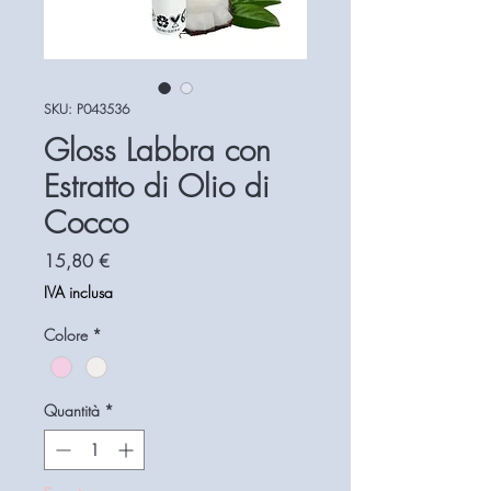
SKU: P043536
Gloss Labbra con
Estratto di Olio di
Cocco
Prezzo
15,80 €
IVA inclusa
Colore
*
Quantità
*