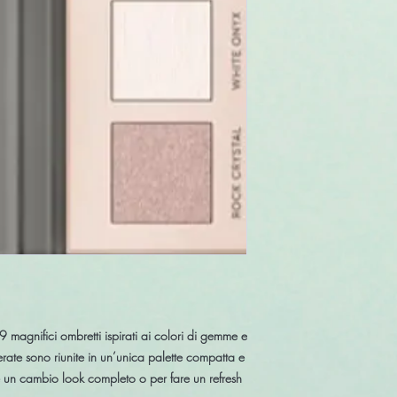
9 magnifici ombretti
ispirati ai colori di gemme e
siderate sono riunite in un’unica palette compatta e
e un cambio look completo o per fare un refresh