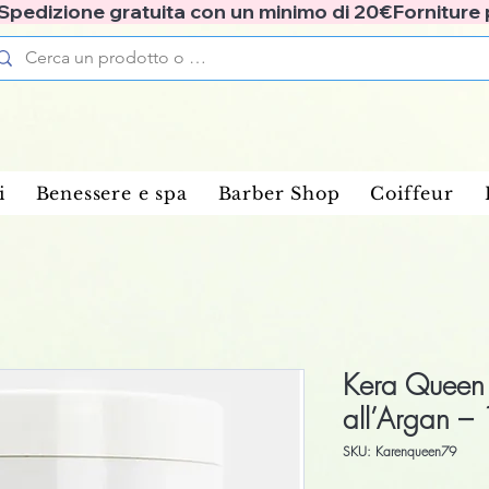
✅ Spedizione gratuita con un minimo di 20€
i
Benessere e spa
Barber Shop
Coiffeur
Kera Queen 
all’Argan –
SKU: Karenqueen79