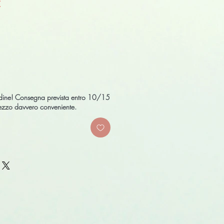
Prezzo
€
scontato
ordine! Consegna prevista entro 10/15
prezzo davvero conveniente.