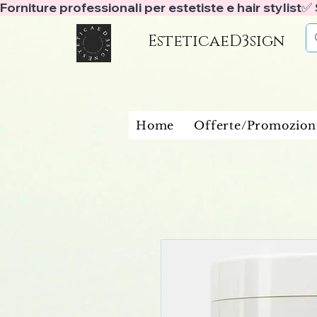
Forniture professionali per estetiste e hair stylist
EsteticaeD3sign
Home
Offerte/Promozion