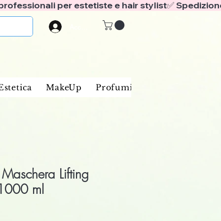
Accedi
Estetica
MakeUp
Profumi
Marche
Blog
Maschera Lifting
 1000 ml