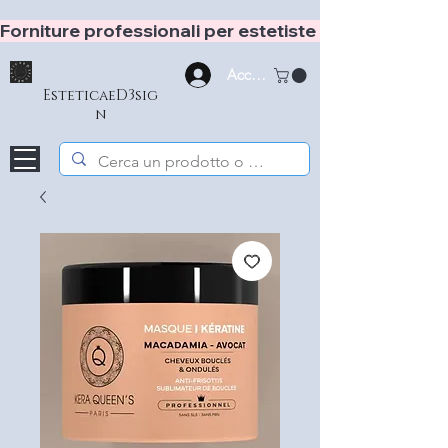
Forniture professionali per estetiste e hair stylist
Accedi
EsteticaeD3sig
n