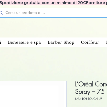
✅ Spedizione gratuita con un minimo di 20€
i
Benessere e spa
Barber Shop
Coiffeur
L’Oréal Corre
Spray – 75 
SKU: LOR TOUCH UP