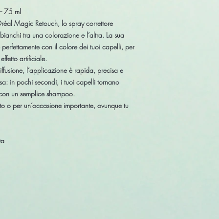
 – 75 ml
Oréal Magic Retouch
, lo spray correttore
 bianchi tra una colorazione e l’altra. La sua
 perfettamente con il colore dei tuoi capelli, per
effetto artificiale.
iffusione
, l’applicazione è rapida, precisa e
: in pochi secondi, i tuoi capelli tornano
te con un semplice shampoo.
nuto o per un’occasione importante, ovunque tu
ta