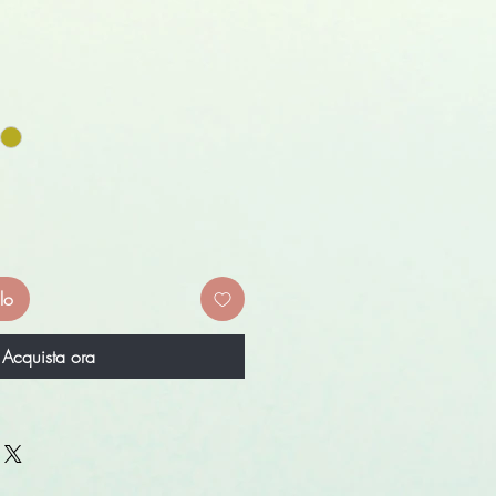
lo
Acquista ora