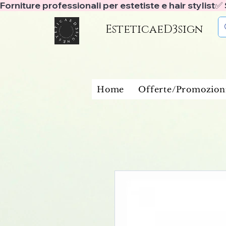
Forniture professionali per estetiste e hair stylist
EsteticaeD3sign
Home
Offerte/Promozion