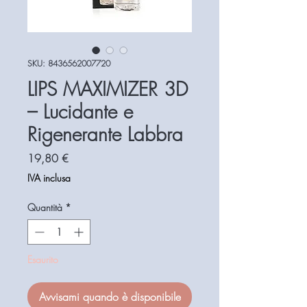
SKU: 8436562007720
LIPS MAXIMIZER 3D
– Lucidante e
Rigenerante Labbra
Prezzo
19,80 €
IVA inclusa
Quantità
*
Esaurito
Avvisami quando è disponibile