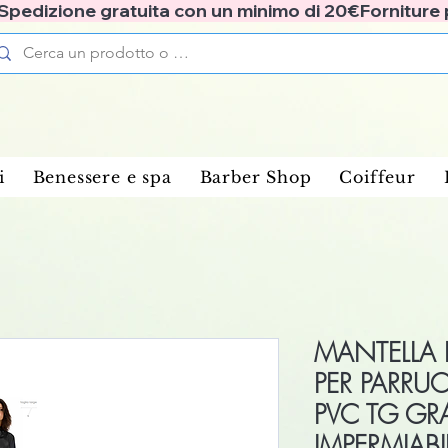
✅ Spedizione gratuita con un minimo di 20€
i
Benessere e spa
Barber Shop
Coiffeur
MANTELLA 
PER PARRUC
PVC TG G
IMPERMIABI