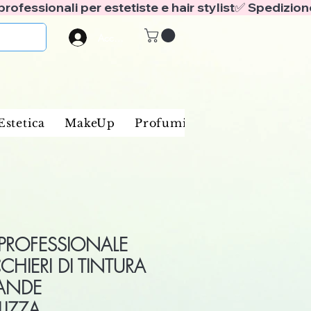
Accedi
Estetica
MakeUp
Profumi
Marche
Blog
PROFESSIONALE
CHIERI DI TINTURA
RANDE
LIZZA