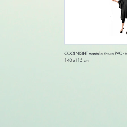
COOLNIGHT mantella tintura PVC - ta
140 x115 cm