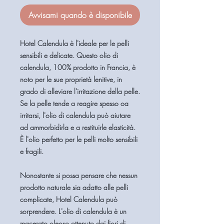
Avvisami quando è disponibile
Hotel Calendula è l'ideale per le pelli
sensibili e delicate. Questo olio di
calendula, 100% prodotto in Francia, è
noto per le sue proprietà lenitive, in
grado di alleviare l'irritazione della pelle.
Se la pelle tende a reagire spesso oa
irritarsi, l'olio di calendula può aiutare
ad ammorbidirla e a restituirle elasticità.
È l'olio perfetto per le pelli molto sensibili
e fragili.
Nonostante si possa pensare che nessun
prodotto naturale sia adatto alle pelli
complicate, Hotel Calendula può
sorprendere. L'olio di calendula è un
macerato oleoso ottenuto dai fiori di