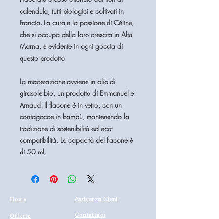
calendula, tutti biologici e coltivati ​​in
Francia. La cura e la passione di Céline,
che si occupa della loro crescita in Alta
Marna, è evidente in ogni goccia di
questo prodotto.
La macerazione avviene in olio di
girasole bio, un prodotto di Emmanuel e
Arnaud. Il flacone è in vetro, con un
contagocce in bambù, mantenendo la
tradizione di sostenibilità ed eco-
compatibilità. La capacità del flacone è
di 50 ml,
Home
Assistenza Clienti
Contattaci
Offerte