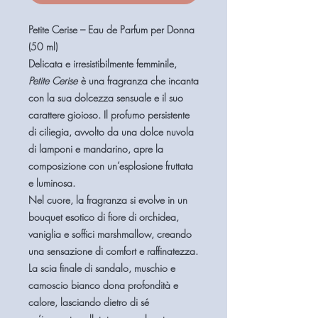
Petite Cerise – Eau de Parfum per Donna
(50 ml)
Delicata e irresistibilmente femminile,
Petite Cerise
è una fragranza che incanta
con la sua dolcezza sensuale e il suo
carattere gioioso. Il
profumo persistente
di ciliegia
, avvolto da
una dolce nuvola
di lamponi e mandarino
, apre la
composizione con un’esplosione fruttata
e luminosa.
Nel cuore, la fragranza si evolve in un
bouquet
esotico di fiore di orchidea,
vaniglia e soffici marshmallow
, creando
una sensazione di comfort e raffinatezza.
La
scia finale di sandalo, muschio e
camoscio bianco
dona profondità e
calore, lasciando dietro di sé