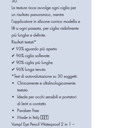
3D
.
La texture ricca avvolge ogni ciglia per
un risultato panoramico, mentre
l’applicatore in silicone conico modella e
lift a ogni passata, per ciglia visibilmente
più lunghe e definite.
Risultati testati
*
✔ 93% sguardo più aperto
✔ 96% ciglia sollevate
✔ 90% ciglia più lunghe
✔ 96% lunga tenuta
*Test di autovalutazione su 30 soggetti.
Clinicamente e oftalmologicamente
testato
Ideale per occhi sensibili e portatori
di lenti a contatto
Paraben Free
Made in Italy 🇮🇹
Vamp! Eye Pencil Waterproof 2 in 1 –