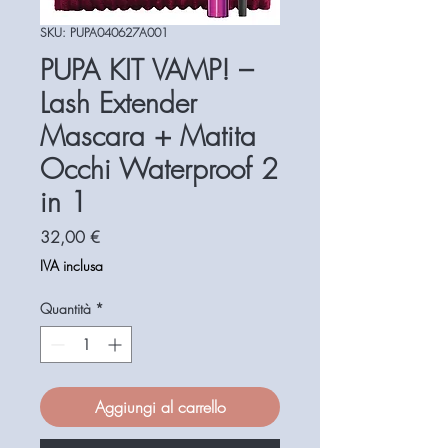
SKU: PUPA040627A001
PUPA KIT VAMP! –
Lash Extender
Mascara + Matita
Occhi Waterproof 2
in 1
Prezzo
32,00 €
IVA inclusa
Quantità
*
Aggiungi al carrello