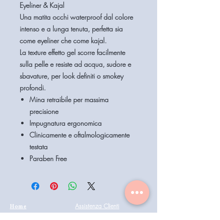
Eyeliner & Kajal
Una matita occhi
waterproof dal colore
intenso e a lunga tenuta
, perfetta sia
come eyeliner che come kajal.
La texture effetto gel scorre facilmente
sulla pelle e resiste ad acqua, sudore e
sbavature, per look definiti o smokey
profondi.
Mina retraibile per massima
precisione
Impugnatura ergonomica
Clinicamente e oftalmologicamente
testata
Paraben Free
Home
Assistenza Clienti