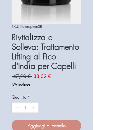
SKU: Karenqueen08
Rivitalizza e
Solleva: Trattamento
Lifting al Fico
d'India per Capelli
Prezzo
Prezzo
 47,90 € 
38,32 €
regolare
scontato
IVA inclusa
Quantità
*
Aggiungi al carrello