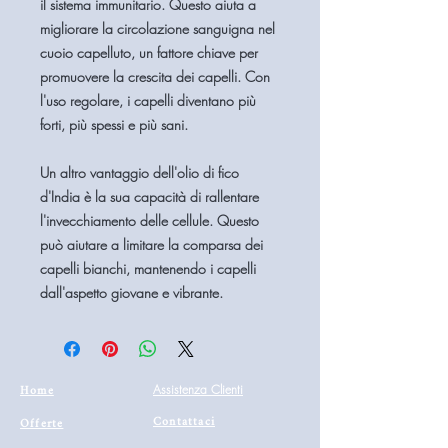
il sistema immunitario. Questo aiuta a
migliorare la circolazione sanguigna nel
cuoio capelluto, un fattore chiave per
promuovere la crescita dei capelli. Con
l'uso regolare, i capelli diventano più
forti, più spessi e più sani.
Un altro vantaggio dell'olio di fico
d'India è la sua capacità di rallentare
l'invecchiamento delle cellule. Questo
può aiutare a limitare la comparsa dei
capelli bianchi, mantenendo i capelli
dall'aspetto giovane e vibrante.
Home
Assistenza Clienti
Contattaci
Offerte