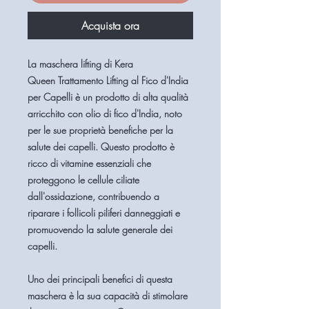
Acquista ora
La maschera lifting di Kera
Queen Trattamento Lifting al Fico d'India
per Capelli è un prodotto di alta qualità
arricchito con olio di fico d'India, noto
per le sue proprietà benefiche per la
salute dei capelli. Questo prodotto è
ricco di vitamine essenziali che
proteggono le cellule ciliate
dall'ossidazione, contribuendo a
riparare i follicoli piliferi danneggiati e
promuovendo la salute generale dei
capelli.
Uno dei principali benefici di questa
maschera è la sua capacità di stimolare