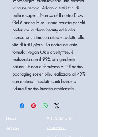
sopracciglia, promuovendo una crescita
sana nel tempo. Adatto a tutti i toni di
pelle e capelli. Non solo! Il nostro Brow
Gel è anche la soluzione perfetta per chi
preferisce la clean beauty ed è alla
ricerca di un trucco naturale, adatto alla
vita di tutti i giorni. La nostra delicata
formula, vegan Ok e cruelty-free, è
realizzata con il 99% di ingredienti
naturali. E non ci fermiamo qui: il nostro
packaging sostenibile, realizzato al 75%
con materiali riciclati, contribuisce a
ridurre il nostro impatto ambientale.
Home
Assistenza Clienti
Contattaci
Offerte