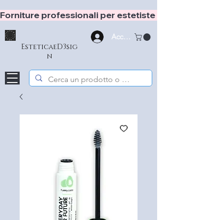
Forniture professionali per estetiste e hair stylist
Accedi
EsteticaeD3sig
n