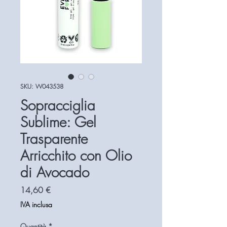
SKU: W043538
Sopracciglia
Sublime: Gel
Trasparente
Arricchito con Olio
di Avocado
Prezzo
14,60 €
IVA inclusa
Quantità
*