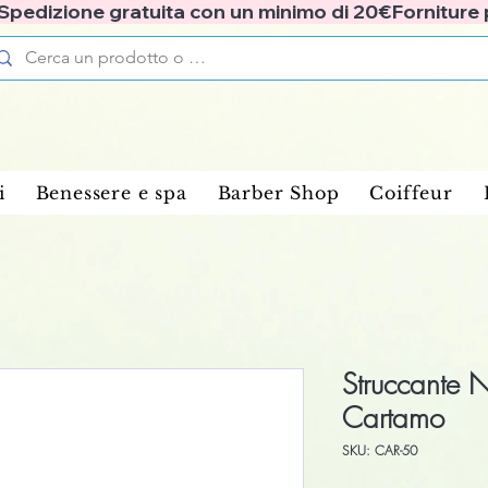
✅ Spedizione gratuita con un minimo di 20€
i
Benessere e spa
Barber Shop
Coiffeur
Struccante N
Cartamo
SKU: CAR-50