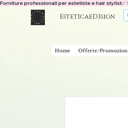
Forniture professionali per estetiste e hair stylist
EsteticaeD3sign
Home
Offerte/Promozion