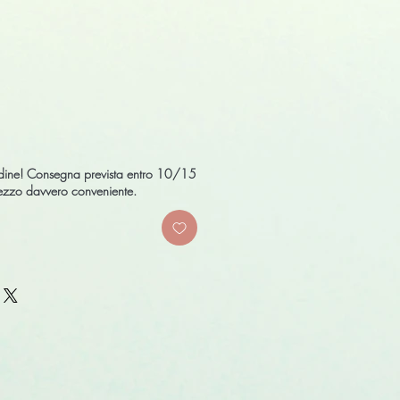
ezzo
ontato
ordine! Consegna prevista entro 10/15
prezzo davvero conveniente.