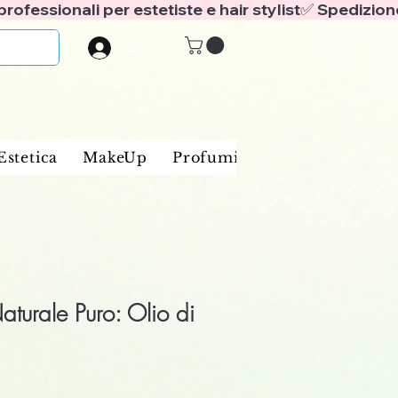
Accedi
Estetica
MakeUp
Profumi
Marche
Blog
aturale Puro: Olio di