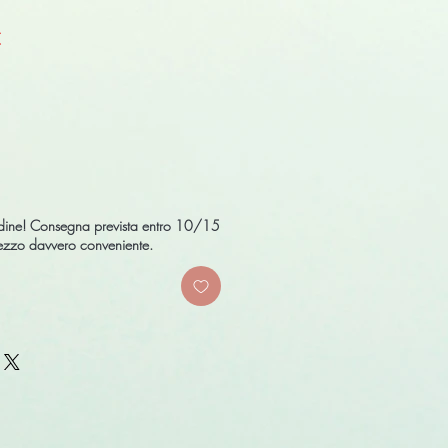
Prezzo
€
scontato
ordine! Consegna prevista entro 10/15
prezzo davvero conveniente.