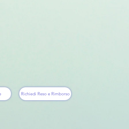
e
Richiedi Reso e Rimborso