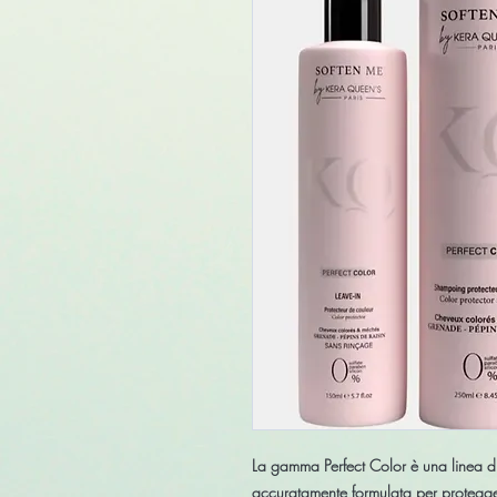
La gamma Perfect Color è una linea di
accuratamente formulata per protegge