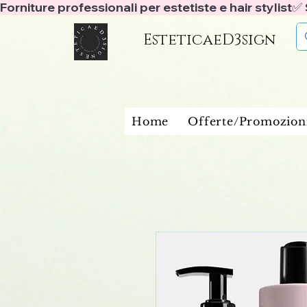
Forniture professionali per estetiste e hair stylist
EsteticaeD3sign
Home
Offerte/Promozion