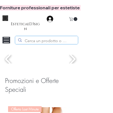
Forniture professionali per estetiste e hair stylist
Accedi
EsteticaeD3sig
n
Promozioni e Offerte
Speciali
Offerta Last Minute