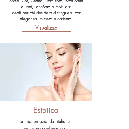
come Dior, Chanel, Tom Ford, Yves Saint
Laurent, Lancôme e molti altri.
Ideali per chi desidera distinguersi con
eleganza, mistero e carisma.
Visualizza
Estetica
Le migliori aziende italiane
nel mondo dell'estetica,